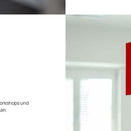
Workshops und
 an.