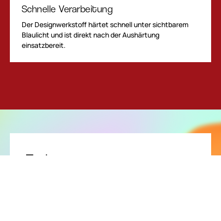
Schnelle Verarbeitung
Der Designwerkstoff härtet schnell unter sichtbarem
Blaulicht und ist direkt nach der Aushärtung
einsatzbereit.
Farben
luxon eröffnet eine große Bandbreite an
Gestaltungsmöglichkeiten. Die Farben lassen sich
untereinander mischen und individuell abstufbare
Transzparenz- oder Pastell-Effekte erzeugen. Durch