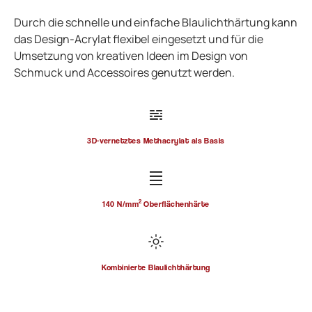
Durch die schnelle und einfache Blaulichthärtung kann
das Design-Acrylat flexibel eingesetzt und für die
Umsetzung von kreativen Ideen im Design von
Schmuck und Accessoires genutzt werden.
3D-vernetztes Methacrylat als Basis
2
140 N/mm
Oberflächenhärte
Kombinierte Blaulichthärtung