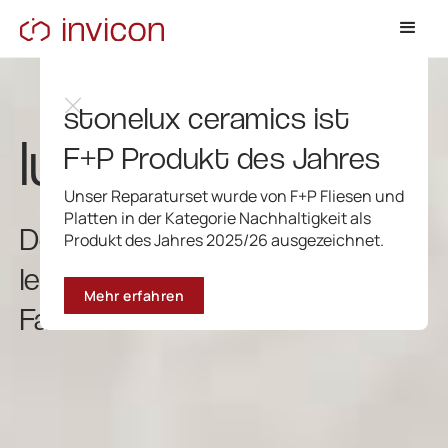
stonelux ceramics ist
luxon
F+P Produkt des Jahres
Unser Reparaturset wurde von F+P Fliesen und
Platten in der Kategorie Nachhaltigkeit als
Design-Acrylat für
Produkt des Jahres 2025/26 ausgezeichnet.
lebendige
Mehr erfahren
Farbakzente