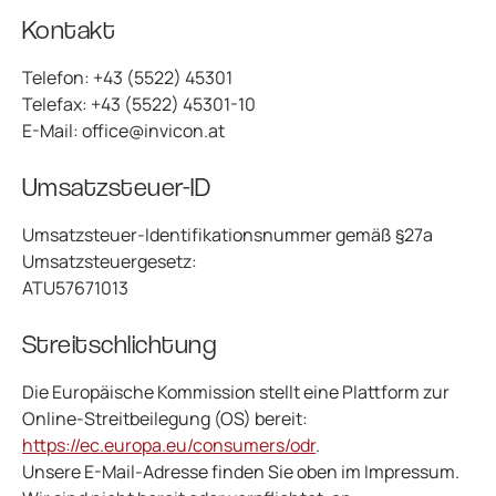
Kontakt
Telefon: +43 (5522) 45301
Telefax: +43 (5522) 45301-10
E-Mail: office@invicon.at
Umsatzsteuer-ID
Umsatzsteuer-Identifikationsnummer gemäß §27a
Umsatzsteuergesetz:
ATU57671013
Streitschlichtung
Die Europäische Kommission stellt eine Plattform zur
Online-Streitbeilegung (OS) bereit:
https://ec.europa.eu/consumers/odr
.
Unsere E-Mail-Adresse finden Sie oben im Impressum.